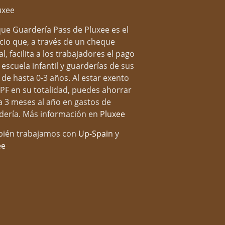
ue Guardería Pass de Pluxee es el
icio que, a través de un cheque
al, facilita a los trabajadores el pago
 escuela infantil y guarderías de sus
 de hasta 0-3 años. Al estar exento
RPF en su totalidad, puedes ahorrar
a 3 meses al año en gastos de
dería. Más información en
Pluxee
ién trabajamos con
Up-Spain
y
ee