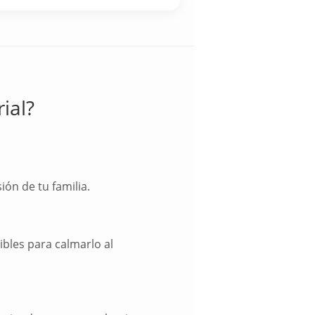
ial?
ón de tu familia.
ibles para calmarlo al