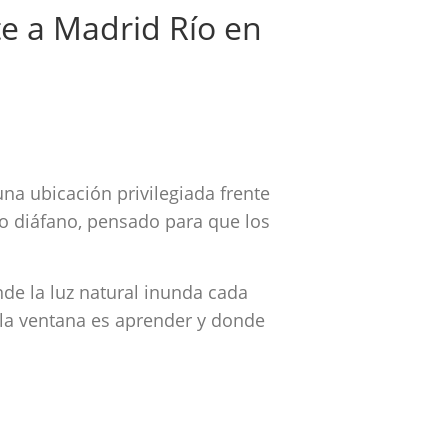
te a Madrid Río en
una ubicación privilegiada frente
ño diáfano, pensado para que los
de la luz natural inunda cada
r la ventana es aprender y donde