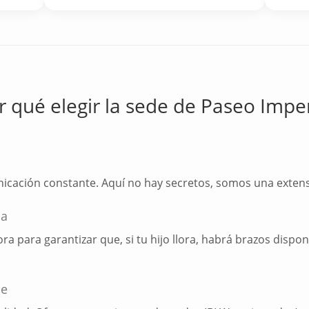
r qué elegir la sede de Paseo Imper
icación constante. Aquí no hay secretos, somos una extensi
ma
 para garantizar que, si tu hijo llora, habrá brazos dispon
le