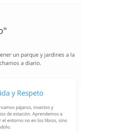
o"
ener un parque y jardines a la
chamos a diario.
ida y Respeto
vamos pájaros, insectos y
os de estación. Aprendemos a
r el entorno no en los libros, sino
ndolo.