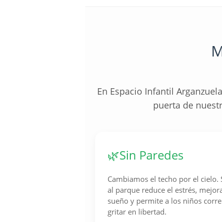
M
En Espacio Infantil Arganzuel
puerta de nuest
🌿
Sin Paredes
Cambiamos el techo por el cielo. S
al parque reduce el estrés, mejora
sueño y permite a los niños corre
gritar en libertad.