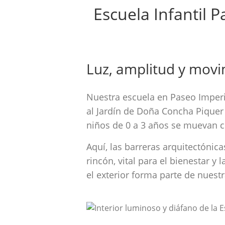
Escuela Infantil 
Luz, amplitud y movi
Nuestra escuela en Paseo Imperia
al Jardín de Doña Concha Piquer
niños de 0 a 3 años se muevan co
Aquí, las barreras arquitectóni
rincón, vital para el bienestar 
el exterior forma parte de nuestr