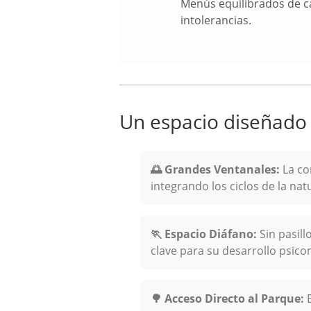
Menús equilibrados de c
intolerancias.
Un espacio diseñado 
🌅 Grandes Ventanales:
La con
integrando los ciclos de la natu
🏃 Espacio Diáfano:
Sin pasill
clave para su desarrollo psico
🌳 Acceso Directo al Parque:
E