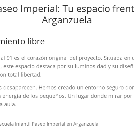
Paseo Imperial: Tu espacio fren
Arganzuela
miento libre
l 91 es el corazón original del proyecto. Situada en 
 , este espacio destaca por su luminosidad y su dise
n total libertad.
cas desaparecen. Hemos creado un entorno seguro don
y la energía de los pequeños. Un lugar donde mirar po
a aula.