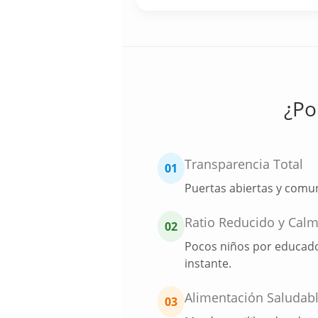
¿Po
Transparencia Total
01
Puertas abiertas y comun
Ratio Reducido y Cal
02
Pocos niños por educadora
instante.
Alimentación Saludab
03