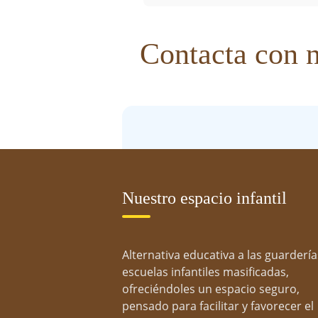
Contacta con 
V
Descubre por qué 
Nuestro espacio infantil
Alternativa educativa a las guardería
escuelas infantiles masificadas,
ofreciéndoles un espacio seguro,
pensado para facilitar y favorecer el