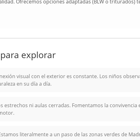
alidad. Ofrecemos opciones adaptadas (BLW o triturados) te
para explorar
exión visual con el exterior es constante. Los niños observan 
raleza en su día a día.
os estrechos ni aulas cerradas. Fomentamos la convivencia 
motor.
stamos literalmente a un paso de las zonas verdes de Madr