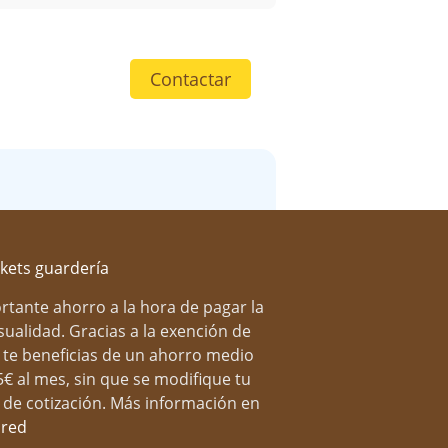
Contactar
al
 visita hoy mismo.
rtante ahorro a la hora de pagar la
ualidad. Gracias a la exención de
, te beneficias de un ahorro medio
5€ al mes, sin que se modifique tu
 de cotización. Más información en
red