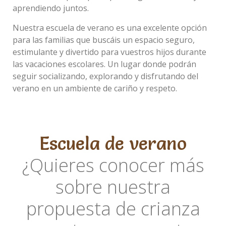
aprendiendo juntos.
Nuestra escuela de verano es una excelente opción
Gemma
para las familias que buscáis un espacio seguro,
Piquer
estimulante y divertido para vuestros hijos durante
Ferrer
las vacaciones escolares. Un lugar donde podrán
seguir socializando, explorando y disfrutando del
Educadora
verano en un ambiente de cariño y respeto.
Escuela de verano
¿Quieres conocer más
sobre nuestra
Isabel
García
propuesta de crianza
Aguilar