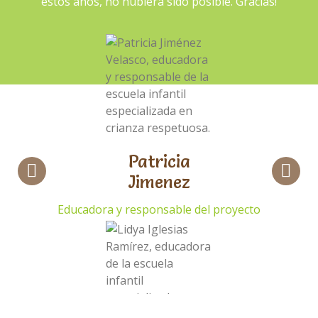
estos años, no hubiera sido posible. Gracias!
Patricia
Jimenez
Educadora y responsable del proyecto