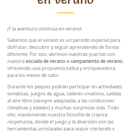
Educadora
¡Y la aventura continúa en verano!
Sabemos que el verano es un periodo especial para
disfrutar, descubrir y seguir aprendiendo de forma
diferente. Por eso, abrimos nuestras puertas con
Beatriz
nuestra
escuela de verano o campamento de verano
,
Sánchez
ofreciendo una propuesta lúdica y enriquecedora
del
para los meses de calor.
Pino
Durante los peques podrán participar en actividades
temáticas, juegos de agua, talleres creativos, salidas
Educadora
al aire libre (siempre adaptadas a las condiciones
climáticas y edades) y muchas sorpresas más. Todo
ello, manteniendo nuestra filosofía de crianza
respetuosa, donde el juego y la diversión son las
herramientas principales para seguir creciendo y