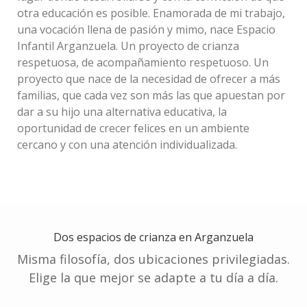
otra educación es posible. Enamorada de mi trabajo,
Ana
una vocación llena de pasión y mimo, nace Espacio
De
Infantil Arganzuela. Un proyecto de crianza
Benito
respetuosa, de acompañamiento respetuoso. Un
Martínez
proyecto que nace de la necesidad de ofrecer a más
familias, que cada vez son más las que apuestan por
Psicóloga
dar a su hijo una alternativa educativa, la
oportunidad de crecer felices en un ambiente
cercano y con una atención individualizada.
Blanca
Dos espacios de crianza en Arganzuela
Guerrero
Misma filosofía, dos ubicaciones privilegiadas.
Izquierdo
Elige la que mejor se adapte a tu día a día.
Educadora