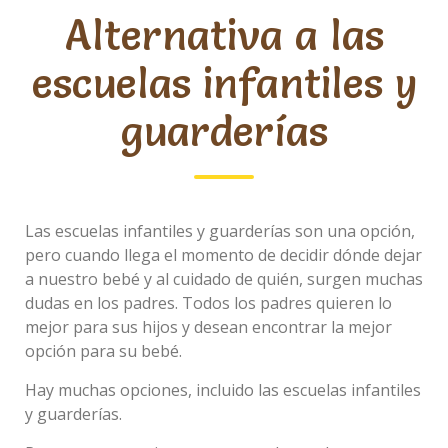
Alternativa a las
Lidya
escuelas infantiles y
Iglesias
Ramírez
guarderías
Educadora
Las escuelas infantiles y guarderías son una opción,
pero cuando llega el momento de decidir dónde dejar
a nuestro bebé y al cuidado de quién, surgen muchas
dudas en los padres. Todos los padres quieren lo
mejor para sus hijos y desean encontrar la mejor
Marta
opción para su bebé.
Gispert
Castro
Hay muchas opciones, incluido las escuelas infantiles
y guarderías.
Educadora