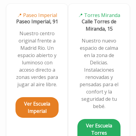
📍 Paseo Imperial
📍 Torres Miranda
Paseo Imperial, 91
Calle Torres de
Miranda, 15
Nuestro centro
original frente a
Nuestro nuevo
Madrid Río. Un
espacio de calma
espacio abierto y
en la zona de
Sara
luminoso con
Delicias.
García
acceso directo a
Instalaciones
Cañizares
zonas verdes para
renovadas y
jugar al aire libre.
pensadas para el
Educadora
confort y la
seguridad de tu
Ver Escuela
bebé.
Imperial
Ver Escuela
Torres