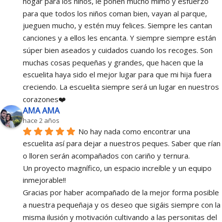
hogar para los niños, le ponen mucho mimo y esfuerzo 
para que todos los niños coman bien, vayan al parque, 
jueguen mucho, y estén muy felices. Siempre les cantan 
canciones y a ellos les encanta. Y siempre siempre están 
súper bien aseados y cuidados cuando los recoges. Son 
muchas cosas pequeñas y grandes, que hacen que la 
escuelita haya sido el mejor lugar para que mi hija fuera 
creciendo. La escuelita siempre será un lugar en nuestros 
corazones❤️
AMA AMA
hace 2 años
No hay nada como encontrar una 
escuelita así para dejar a nuestros peques. Saber que rían 
o lloren serán acompañados con cariño y ternura.
Un proyecto magnífico, un espacio increíble y un equipo 
inmejorable!!
Gracias por haber acompañado de la mejor forma posible 
a nuestra pequeñaja y os deseo que sigáis siempre con la 
misma ilusión y motivación cultivando a las personitas del 