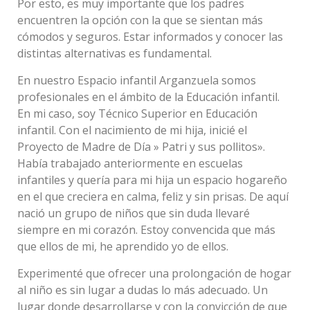
Por esto, es muy importante que los padres
encuentren la opción con la que se sientan más
cómodos y seguros. Estar informados y conocer las
distintas alternativas es fundamental.
En nuestro Espacio infantil Arganzuela somos
profesionales en el ámbito de la Educación infantil.
En mi caso, soy Técnico Superior en Educación
Gema
infantil. Con el nacimiento de mi hija, inicié el
María
Proyecto de Madre de Día » Patri y sus pollitos».
Honrubia
Había trabajado anteriormente en escuelas
infantiles y quería para mi hija un espacio hogareño
Logopeda
en el que creciera en calma, feliz y sin prisas. De aquí
nació un grupo de niños que sin duda llevaré
siempre en mi corazón. Estoy convencida que más
que ellos de mi, he aprendido yo de ellos.
Experimenté que ofrecer una prolongación de hogar
al niño es sin lugar a dudas lo más adecuado. Un
lugar donde desarrollarse y con la convicción de que