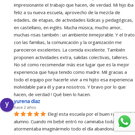
impresionante el trabajo que hacen, de verdad. Mi hijo iba 
feliz a su nueva escuela, aprovecho de la mezcla de 
edades, de etapas, de actividades lúdicas y pedagógicas, 
en castellano, en inglés. Mucha música, mucho amor, 
muchas risas también : un ambiente inmejorable. Y el trato 
con las familias, la comunicación y la organización me 
parecieron excelentes. La comida excelente. También 
proponen actividades extra, salidas colectivas, talleres. 
No sé como recomendar más ese lugar que es la mejor 
experiencia que haya tenido como madre. Mil gracias a 
todo el equipo por hacerle vivir a mi hijito esa experiencia 
inolvidable para él y para nosotros. Y bravo por lo que 
hacen, de verdad ! Qué bien lo hacen.
yurena diaz
hace 2 años
Elegí esta escuela por el buen ratio profe 
alumno. Cuando mi bebé entró no caminaba todavía y me 
atormentaba imaginármelo todo el día abandonado en una 