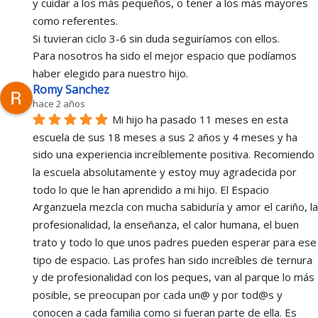
y cuidar a los más pequeños, o tener a los más mayores 
como referentes.
Si tuvieran ciclo 3-6 sin duda seguiríamos con ellos.
Para nosotros ha sido el mejor espacio que podíamos 
haber elegido para nuestro hijo.
Romy Sanchez
hace 2 años
Mi hijo ha pasado 11 meses en esta 
escuela de sus 18 meses a sus 2 años y 4 meses y ha 
sido una experiencia increíblemente positiva. Recomiendo 
la escuela absolutamente y estoy muy agradecida por 
todo lo que le han aprendido a mi hijo. El Espacio 
Arganzuela mezcla con mucha sabiduría y amor el cariño, la 
profesionalidad, la enseñanza, el calor humana, el buen 
trato y todo lo que unos padres pueden esperar para ese 
tipo de espacio. Las profes han sido increíbles de ternura 
y de profesionalidad con los peques, van al parque lo más 
posible, se preocupan por cada un@ y por tod@s y 
conocen a cada familia como si fueran parte de ella. Es 